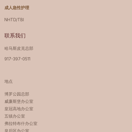
成人急性护理
NHTD/TBI
联系我们
哈马斯皮克总部
917-397-0511
地点
博罗公园总部 ‍
威廉斯堡办公室
皇冠高地办公室
五镇办公室
弗拉特布什办公室
皇后区办公室