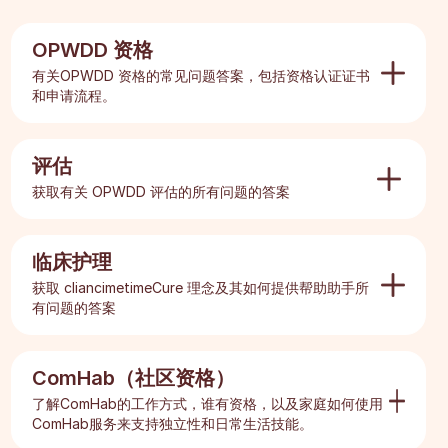
OPWDD 资格
有关OPWDD 资格的常见问题答案，包括资格认证证书
和申请流程。
Explore
评估
什么是 OPWDD？
获取有关 OPWDD 评估的所有问题的答案
获取 OPWDD 服务的第一步是什么？
Explore
如何获得 OPWDD 服务？
临床护理
如何申请 OPWDD 服务？
谁有资格在纽约参加 OPWDD？
获取 cliancimetimeCure 理念及其如何提供帮助助手所
特殊需求和残疾是一样的吗？
OPWDD 评估中给出了哪些测试和评估了吗？
有问题的答案
OPWDD 过程需要多长时间？
我在哪里可以获得 OPWDD 评估？
Explore
哪种诊断使某人有资格获得 OPWDD 服务？
OPWDD 评估期间会发生什么？
ComHab（社区资格）
我能失业去资格？
什么是临时护理？
OPWDD 评估的费用是多少？
了解ComHab的工作方式，谁有资格，以及家庭如何使用
我需要什么样的文件或评分才能获得 OPWDD 资
临时护理如何为家庭提供支持？
ComHab服务来支持独立性和日常生活技能。
格？