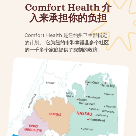
Comfort Health 介
入来承担你的负担
Comfort Health 是纽约州卫生部指定
的计划。
它为纽约市和拿骚县多个社区
的一千多个家庭提供了深刻的救济。