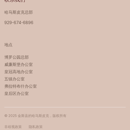
联系我们
哈马斯皮克总部
929-674-6896
地点
博罗公园总部 ‍
威廉斯堡办公室
皇冠高地办公室
五镇办公室
弗拉特布什办公室
皇后区办公室
© 2025 金斯县的哈马斯皮克，版权所有
非歧视政策
隐私政策