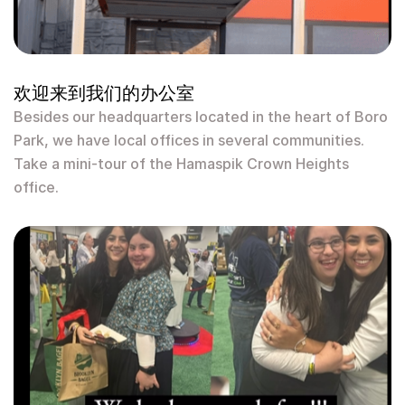
欢迎来到我们的办公室
Besides our headquarters located in the heart of Boro
Park, we have local offices in several communities.
Take a mini-tour of the Hamaspik Crown Heights
office.