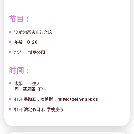
节目：
诊断为高功能的女孩
年龄：8-20
地点：
博罗公园
时间：
太阳：
一整天
周一至周四
: 下午
打开
星期五，哈博斯，
和
Motzei Shabbos
打开
法定假日
和
学校度假