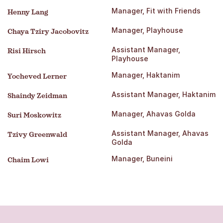
Manager, Fit with Friends
Henny Lang
Manager, Playhouse
Chaya Tziry Jacobovitz
Assistant Manager,
Risi Hirsch
Playhouse
Manager, Haktanim
Yocheved Lerner
Assistant Manager, Haktanim
Shaindy Zeidman
Manager, Ahavas Golda
Suri Moskowitz
Assistant Manager, Ahavas
Tzivy Greenwald
Golda
Manager, Buneini
Chaim Lowi