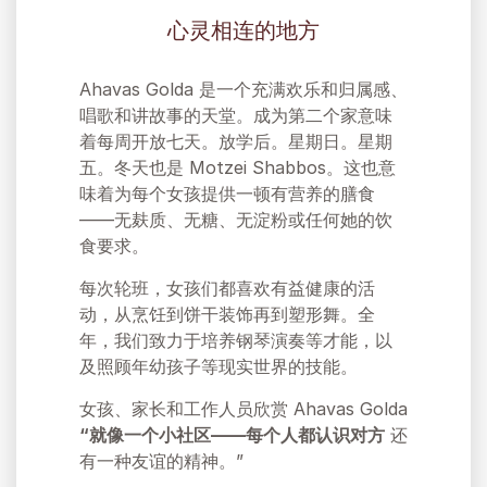
心灵相连的地方
Ahavas Golda 是一个充满欢乐和归属感、
唱歌和讲故事的天堂。成为第二个家意味
着每周开放七天。放学后。星期日。星期
五。冬天也是 Motzei Shabbos。这也意
味着为每个女孩提供一顿有营养的膳食
——无麸质、无糖、无淀粉或任何她的饮
食要求。
每次轮班，女孩们都喜欢有益健康的活
动，从烹饪到饼干装饰再到塑形舞。全
年，我们致力于培养钢琴演奏等才能，以
及照顾年幼孩子等现实世界的技能。
女孩、家长和工作人员欣赏 Ahavas Golda
“就像一个小社区——每个人都认识对方
还
有一种友谊的精神。”