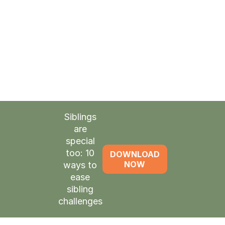
时间
在他们回家之前恢复活力
已续订
向孩子致以深情问候的力量
Siblings
are
special
too: 10
DOWNLOAD
NOW
ways to
ease
sibling
challenges