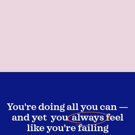
You're doing all you can —
and yet you
always
feel
like you're failing