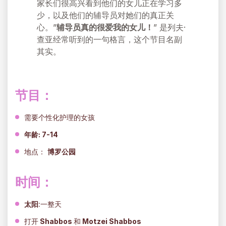
家长们很高兴看到他们的女儿正在学习多
少，以及他们的辅导员对她们的真正关
心。”
辅导员真的很爱我的女儿！
” 是列夫·
查亚经常听到的一句格言，这个节目名副
其实。
节目：
需要个性化护理的女孩
年龄
: 7-14
地点：
博罗公园
时间：
太阳
:一整天
打开
Shabbos
和
Motzei Shabbos