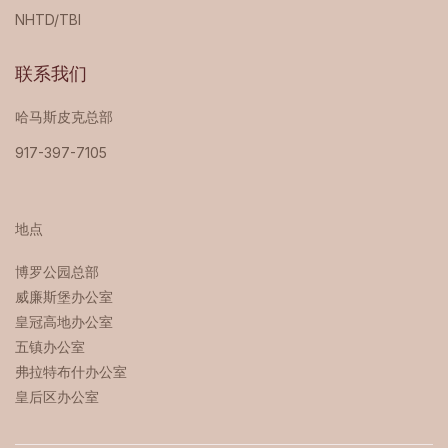
NHTD/TBI
联系我们
哈马斯皮克总部
917-397-7105
地点
博罗公园总部 ‍
威廉斯堡办公室
皇冠高地办公室
五镇办公室
弗拉特布什办公室
皇后区办公室