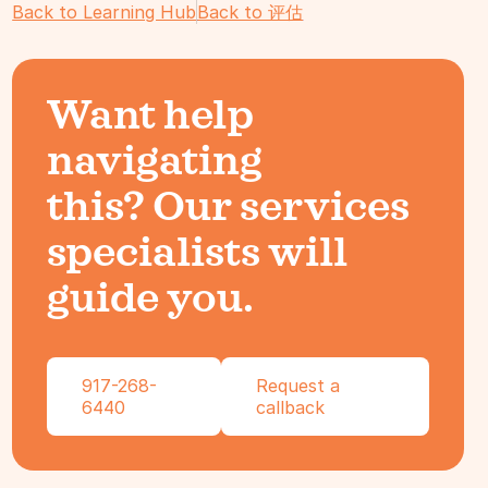
Back to Learning Hub
Back to 评估
Want help
navigating
this? Our services
specialists will
guide you.
917-268-
Request a
6440
callback