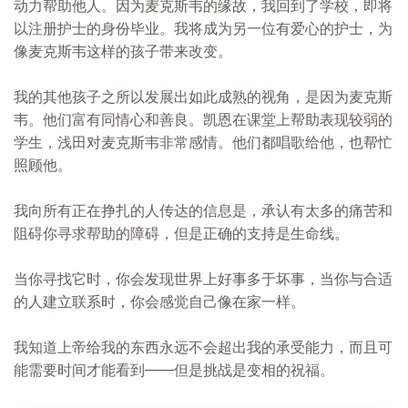
动力帮助他人。因为麦克斯韦的缘故，我回到了学校，即将
以注册护士的身份毕业。我将成为另一位有爱心的护士，为
像麦克斯韦这样的孩子带来改变。
我的其他孩子之所以发展出如此成熟的视角，是因为麦克斯
韦。他们富有同情心和善良。凯恩在课堂上帮助表现较弱的
学生，浅田对麦克斯韦非常感情。他们都唱歌给他，也帮忙
照顾他。
我向所有正在挣扎的人传达的信息是，承认有太多的痛苦和
阻碍你寻求帮助的障碍，但是正确的支持是生命线。
当你寻找它时，你会发现世界上好事多于坏事，当你与合适
的人建立联系时，你会感觉自己像在家一样。
我知道上帝给我的东西永远不会超出我的承受能力，而且可
能需要时间才能看到——但是挑战是变相的祝福。