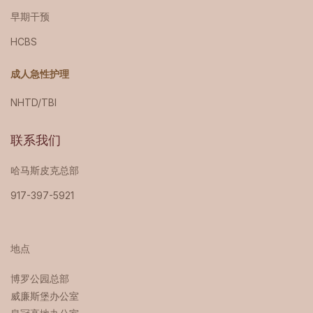
早期干预
HCBS
成人急性护理
NHTD/TBI
联系我们
哈马斯皮克总部
917-397-5921
地点
博罗公园总部 ‍
威廉斯堡办公室