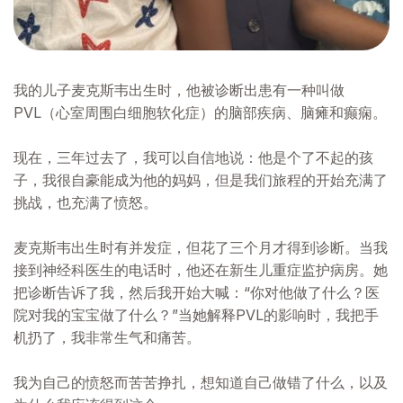
我的儿子麦克斯韦出生时，他被诊断出患有一种叫做
PVL（心室周围白细胞软化症）的脑部疾病、脑瘫和癫痫。
现在，三年过去了，我可以自信地说：他是个了不起的孩
子，我很自豪能成为他的妈妈，但是我们旅程的开始充满了
挑战，也充满了愤怒。
麦克斯韦出生时有并发症，但花了三个月才得到诊断。当我
接到神经科医生的电话时，他还在新生儿重症监护病房。她
把诊断告诉了我，然后我开始大喊：“你对他做了什么？医
院对我的宝宝做了什么？”当她解释PVL的影响时，我把手
机扔了，我非常生气和痛苦。
我为自己的愤怒而苦苦挣扎，想知道自己做错了什么，以及