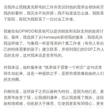
当我停止照顾麦克斯韦的工作并意识到他的需求会很快耗尽
我的积蓄时，我完全不知所措；我不知道该怎么做。我联系
了医院，医院为我联系了一位社会工作者。
我被告知OPWDD和其他可以提供财政和实际支持的政府计
划。最终，我选择了从Hamaspik获得我的服务，我很高兴
我这样做了。与像我一样是母亲的个案工作者（有些人有自
己的特殊需要的孩子）建立联系，并得到我们的DSP工作人
员的支持，这对我来说是变革性的。
对我来说，临时服务使 “抚养孩子需要一个村庄” 这句话变
得生动起来。这是一种援助之手，是那些感觉像姐妹的人们
的支持圈。
归根结底，这些孩子之所以被称为特别，是因为他们是。麦
克斯韦改变了我，让我感到谦卑，也让我放慢了脚步。这段
旅程很艰难，但收获大于痛苦。它使我更富有同情心，更有