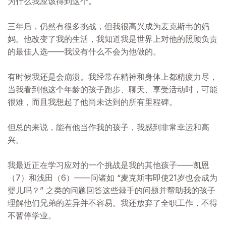
为什么我应该得到这个。
三年后，仍然有很多挑战，但我很高兴成为麦克斯韦的妈
妈。他改变了我的生活，我知道我是世界上对他的照顾负责
的最佳人选——我没有什么不会为他做的。
有时候我还是会崩溃。我经常在精神和身体上都精疲力尽，
当我看到他这个年龄的孩子跑步、聊天、享受活动时，可能
很难，而且我想起了他尚未达到的所有里程碑。
但总的来说，能有他当作我的孩子，我感到非常幸运和高
兴。
我最近正在学习应对的一个挑战是我的其他孩子——凯恩
（7）和浅田（6）——问诸如 “麦克斯韦即使21岁也会成为
婴儿吗？” 之类的问题回答这些棘手的问题并帮助我的孩子
理解他们兄弟的差异并不容易。我还放弃了全职工作，不得
不暂停学业。