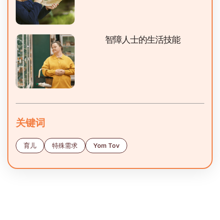
智障人士的生活技能
关键词
育儿
特殊需求
Yom Tov