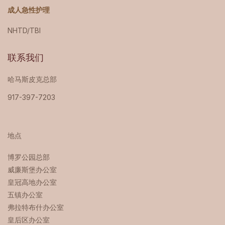
成人急性护理
NHTD/TBI
联系我们
哈马斯皮克总部
917-397-7203
地点
博罗公园总部 ‍
威廉斯堡办公室
皇冠高地办公室
五镇办公室
弗拉特布什办公室
皇后区办公室