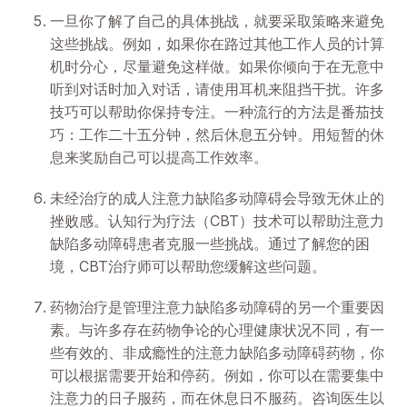
一旦你了解了自己的具体挑战，就要采取策略来避免
这些挑战。例如，如果你在路过其他工作人员的计算
机时分心，尽量避免这样做。如果你倾向于在无意中
听到对话时加入对话，请使用耳机来阻挡干扰。许多
技巧可以帮助你保持专注。一种流行的方法是番茄技
巧：工作二十五分钟，然后休息五分钟。用短暂的休
息来奖励自己可以提高工作效率。
未经治疗的成人注意力缺陷多动障碍会导致无休止的
挫败感。认知行为疗法（CBT）技术可以帮助注意力
缺陷多动障碍患者克服一些挑战。通过了解您的困
境，CBT治疗师可以帮助您缓解这些问题。
药物治疗是管理注意力缺陷多动障碍的另一个重要因
素。与许多存在药物争论的心理健康状况不同，有一
些有效的、非成瘾性的注意力缺陷多动障碍药物，你
可以根据需要开始和停药。例如，你可以在需要集中
注意力的日子服药，而在休息日不服药。咨询医生以