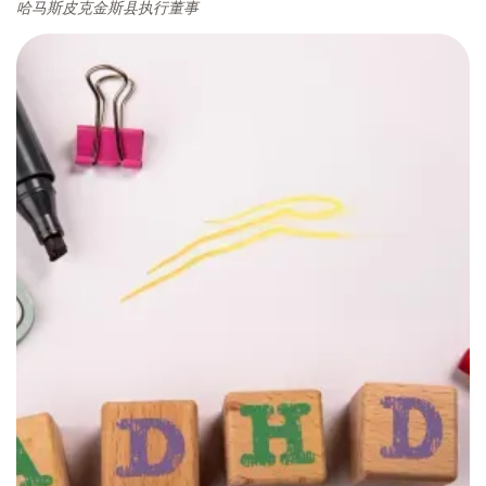
哈马斯皮克金斯县执行董事