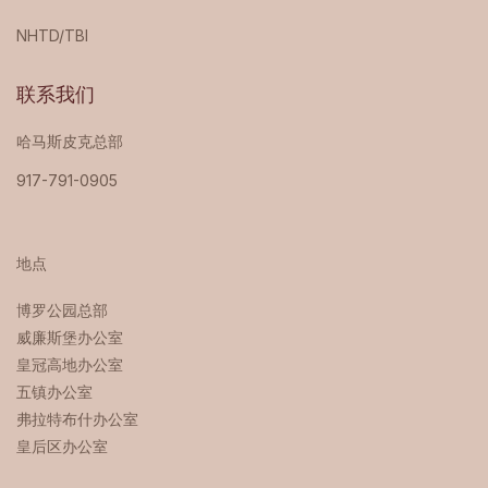
NHTD/TBI
联系我们
哈马斯皮克总部
917-791-0905
地点
博罗公园总部 ‍
威廉斯堡办公室
皇冠高地办公室
五镇办公室
弗拉特布什办公室
皇后区办公室