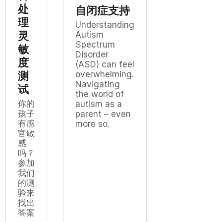
处
自闭症支持
理
Understanding
灵
Autism
Spectrum
敏
Disorder
度
(ASD) can feel
overwhelming.
测
Navigating
试
the world of
你的
autism as a
孩子
parent – even
有感
more so.
官敏
感
吗？
参加
我们
的测
验来
找出
答案