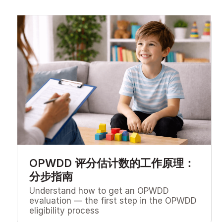
OPWDD 评分估计数的工作原理：
分步指南
Understand how to get an OPWDD
evaluation — the first step in the OPWDD
eligibility process