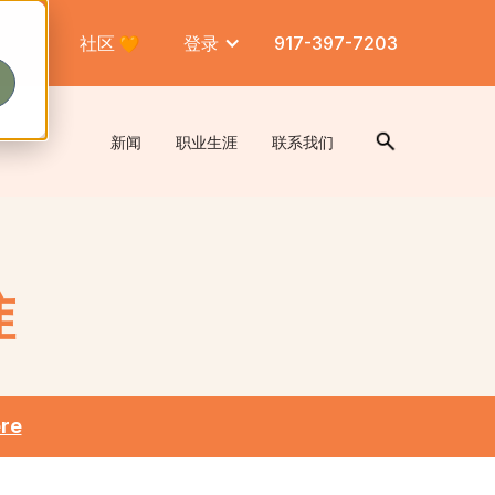
社区
登录
917-397-7203
新闻
职业生涯
联系我们
准
re