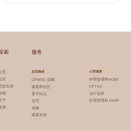
探索
服务
心理健康
主页
发育障碍
社区
护理管理和HCBS
OPWDD 指南
职业生涯
CFTSS
家庭和社区
新闻
治疗诊所
基于站点
关于
护理管理和 HARP
住宅
资源
金融
家庭支持