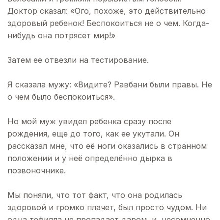
Доктор сказал: «Ого, похоже, это действительно
здоровый ребенок! Беспокоиться не о чем. Когда-
нибудь она потрясет мир!»
Затем ее отвезли на тестирование.
Я сказала мужу: «Видите? Равбани были правы. Не
о чем было беспокоиться».
Но мой муж увидел ребенка сразу после
рождения, еще до того, как ее укутали. Он
рассказал мне, что её ноги оказались в странном
положении и у неё определённо дырка в
позвоночнике.
Мы поняли, что тот факт, что она родилась
здоровой и громко плачет, был просто чудом. Ни
одна тефилла не пропадает даром, и, несомненно,