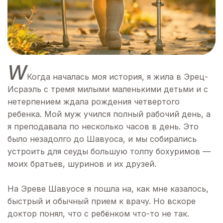
W
Когда началась моя история, я жила в Эрец-
Исраэль с тремя милыми маленькими детьми и с
нетерпением ждала рождения четвертого
ребенка. Мой муж учился полный рабочий день, а
я преподавала по несколько часов в день. Это
было незадолго до Шавуоса, и мы собирались
устроить для сеуды большую толпу бохуримов —
моих братьев, шуринов и их друзей.
На Эреве Шавуосе я пошла на, как мне казалось,
быстрый и обычный прием к врачу. Но вскоре
доктор понял, что с ребёнком что-то не так.