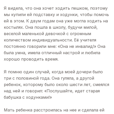
Я видела, что она хочет ходить пешком, поэтому
мы купили ей подставку и ходунки, чтобы помочь
ей в этом. К двум годам она уже могла ходить на
костылях. Она пошла в школу, будучи милой,
веселой маленькой девочкой с огромным
количеством индивидуальности. Её учителя
постоянно говорили мне: «Она не инвалид!» Она
была умна, имела отличный настрой и любила
хорошо проводить время.
Я помню один случай, когда моей дочери было
три с половиной года. Она гуляла, а другой
ребенок, которому было около шести лет, смеялся
над ней и говорил: «Послушайте, идет старая
бабушка с ходунками!»
Мать ребенка расстроилась на нее и сделала ей