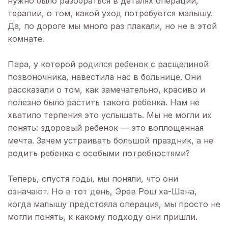
нужно было разобраться в деталях операции,
терапии, о том, какой уход потребуется малышу.
Да, по дороге мы много раз плакали, но не в этой
комнате.
Пара, у которой родился ребенок с расщелиной
позвоночника, навестила нас в больнице. Они
рассказали о том, как замечательно, красиво и
полезно было растить такого ребенка. Нам не
хватило терпения это услышать. Мы не могли их
понять: здоровый ребенок — это воплощенная
мечта. Зачем устраивать большой праздник, а не
родить ребенка с особыми потребностями?
Теперь, спустя годы, мы поняли, что они
означают. Но в тот день, Эрев Рош ха-Шана,
когда малышу предстояла операция, мы просто не
могли понять, к какому подходу они пришли.