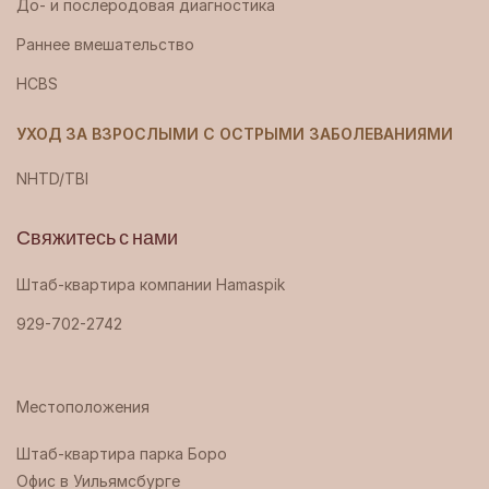
До- и послеродовая диагностика
Раннее вмешательство
HCBS
УХОД ЗА ВЗРОСЛЫМИ С ОСТРЫМИ ЗАБОЛЕВАНИЯМИ
NHTD/TBI
Свяжитесь с нами
Штаб-квартира компании Hamaspik
929-702-2742
Местоположения
Штаб-квартира парка Боро ‍
Офис в Уильямсбурге