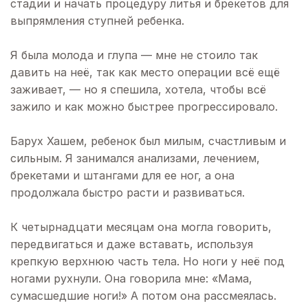
стадии и начать процедуру литья и брекетов для
выпрямления ступней ребенка.
Я была молода и глупа — мне не стоило так
давить на неё, так как место операции всё ещё
заживает, — но я спешила, хотела, чтобы всё
зажило и как можно быстрее прогрессировало.
Барух Хашем, ребенок был милым, счастливым и
сильным. Я занимался анализами, лечением,
брекетами и штангами для ее ног, а она
продолжала быстро расти и развиваться.
К четырнадцати месяцам она могла говорить,
передвигаться и даже вставать, используя
крепкую верхнюю часть тела. Но ноги у неё под
ногами рухнули. Она говорила мне: «Мама,
сумасшедшие ноги!» А потом она рассмеялась.