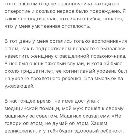
того, в каком отделе позвоночника находится
отверстие и сколько нервов было повреждено. Я
также не подозревал, что врач ошибся, полагая,
что у меня умственная отсталость.
В тот день у меня остались только воспоминания
о том, как в подростковом возрасте я вызвалась
навестить женщину с расщелиной позвоночника.
У нее был очень тяжелый случай, и хотя ей было
около тридцати лет, ее когнитивный уровень был
на уровне трехлетнего ребенка. Эта мысль была
ужасающей.
В настоящее время, не имея доступа к
медицинской помощи, мой муж пошёл к своему
машгиачу за советом. Машгиах сказал ему: «Не
говори об этом, не думай об этом. Хашем
великолепен, и у тебя будет здоровый ребенок».