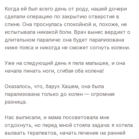
Когда ей был всего день от роду, нашей дочери
сделали операцию по закрытию отверстия в
спине. Она проснулась спокойной и, похоже, не
испытывала никакой боли. Врач вынес вердикт о
длительном параличе: она будет парализована
ниже пояса и никогда не сможет согнуть колени.
Уже на следующий день я пела малышке, и она
начала пинать ноги, сгибая оба колена!
Оказалось, что, барух Хашем, она была
парализована только до колен — огромная
разница.
Нас выписали, и мама посоветовала мне
отдохнуть, но перед мной стояла задача: я хотела
вызвать терапевтов, начать лечение на ранней