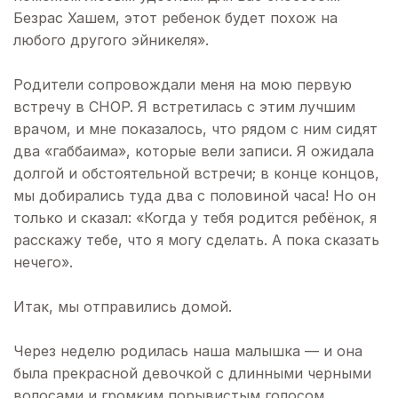
Безрас Хашем, этот ребенок будет похож на
любого другого эйникеля».
Родители сопровождали меня на мою первую
встречу в CHOP. Я встретилась с этим лучшим
врачом, и мне показалось, что рядом с ним сидят
два «габбаима», которые вели записи. Я ожидала
долгой и обстоятельной встречи; в конце концов,
мы добирались туда два с половиной часа! Но он
только и сказал: «Когда у тебя родится ребёнок, я
расскажу тебе, что я могу сделать. А пока сказать
нечего».
Итак, мы отправились домой.
Через неделю родилась наша малышка — и она
была прекрасной девочкой с длинными черными
волосами и громким порывистым голосом.