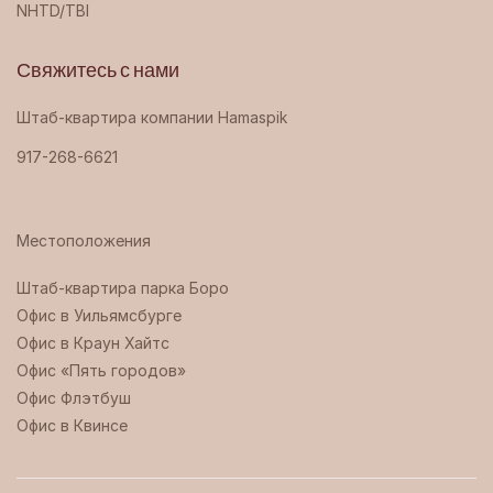
NHTD/TBI
Свяжитесь с нами
Штаб-квартира компании Hamaspik
917-268-6621
Местоположения
Штаб-квартира парка Боро ‍
Офис в Уильямсбурге
Офис в Краун Хайтс
Офис «Пять городов»
Офис Флэтбуш
Офис в Квинсе