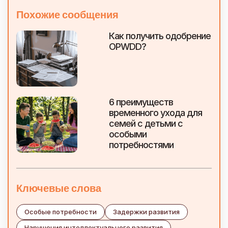
Похожие сообщения
Как получить одобрение
OPWDD?
6 преимуществ
временного ухода для
семей с детьми с
особыми
потребностями
Ключевые слова
Особые потребности
Задержки развития
Нарушения интеллектуального развития