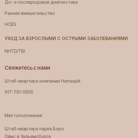
До- и послеродовая диагностика
Раннее вмешательство
HCBS
УХОД ЗА ВЗРОСЛЫМИ С ОСТРЫМИ ЗАБОЛЕВАНИЯМИ
NHTD/TBI
Свяжитесь с нами
Штаб-квартира компании Hamaspik
917-791-0905
Местоположения
Штаб-квартира парка Боро ‍
Офис в Уильямсбурге