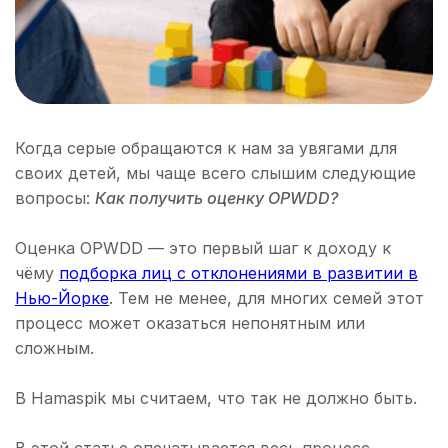
Когда серые обращаются к нам за увягами для
своих детей, мы чаще всего слышим следующие
вопросы:
Как получить оценку OPWDD?
Оценка OPWDD — это первый шаг к доходу к
чёму
подборка лиц с отклонениями в развитии в
Нью-Йорке
. Тем не менее, для многих семей этот
процесс может оказаться непонятным или
сложным.
В Hamaspik мы считаем, что так не должно быть.