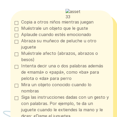
Copia a otros niños mientras juegan
Muéstrale un objeto que le guste
Aplaude cuando estés emocionado
Abraza su muñeco de peluche u otro
juguete
Muéstrale afecto (abrazos, abrazos o
besos)
Intenta decir una o dos palabras además
de «mamá» o «papá», como «ba» para
pelota o «da» para perro
Mira un objeto conocido cuando lo
nombras
Siga las instrucciones dadas con un gesto y
con palabras. Por ejemplo, te da un
juguete cuando le extiendes la mano y le
dices: «Dame el juguete».