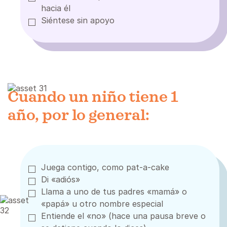
hacia él
Siéntese sin apoyo
Cuando un niño tiene 1
año, por lo general:
Juega contigo, como pat-a-cake
Di «adiós»
Llama a uno de tus padres «mamá» o
«papá» u otro nombre especial
Entiende el «no» (hace una pausa breve o