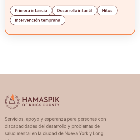
Primera infancia
Desarrollo infantil
Hitos
Intervención temprana
Servicios, apoyo y esperanza para personas con
discapacidades del desarrollo y problemas de
salud mental en la ciudad de Nueva York y Long