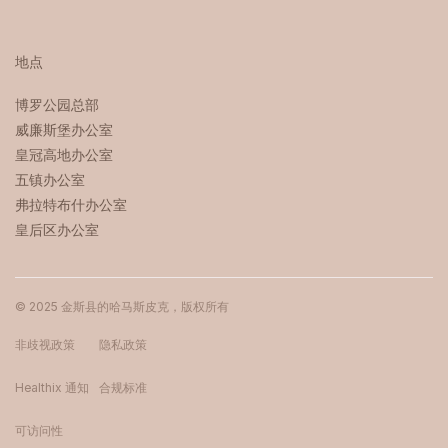
地点
博罗公园总部 ‍
威廉斯堡办公室
皇冠高地办公室
五镇办公室
弗拉特布什办公室
皇后区办公室
© 2025 金斯县的哈马斯皮克，版权所有
非歧视政策
隐私政策
Healthix 通知
合规标准
可访问性