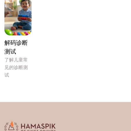
解码诊断
测试
了解儿童常
见的诊断测
试