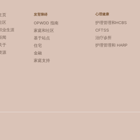
心理健康
主页
发育障碍
社区
护理管理和HCBS
OPWDD 指南
职业生涯
CFTSS
家庭和社区
新闻
治疗诊所
基于站点
关于
护理管理和 HARP
住宅
资源
金融
家庭支持