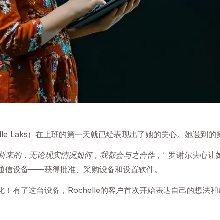
elle Laks）在上班的第一天就已经表现出了她的关心。她遇
是新来的，无论现实情况如何，我都会与之合作
，” 罗谢尔决心
通信设备——获得批准、采购设备和设置软件。
！有了这台设备，Rochelle的客户首次开始表达自己的想法