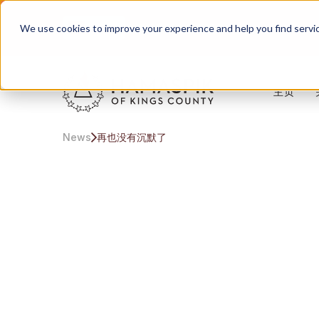
中文
为纽约和长岛提供服务
We use cookies to improve your experience and help you find services
主页
News
再也没有沉默了