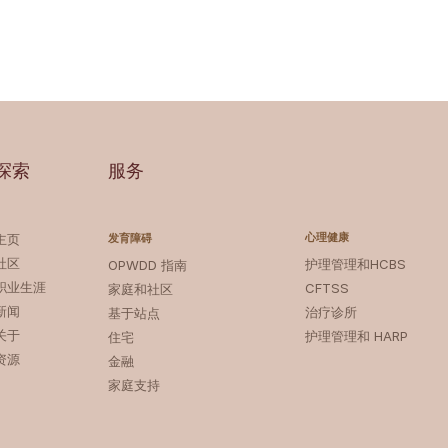
探索
服务
心理健康
主页
发育障碍
社区
护理管理和HCBS
OPWDD 指南
职业生涯
CFTSS
家庭和社区
新闻
治疗诊所
基于站点
关于
护理管理和 HARP
住宅
资源
金融
家庭支持