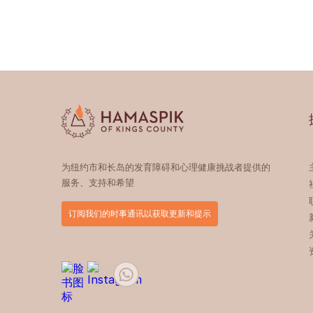
为纽约市和长岛的发育障碍和心理健康挑战者提供的
服务、支持和希望
订阅我们的时事通讯以获取更新和提示