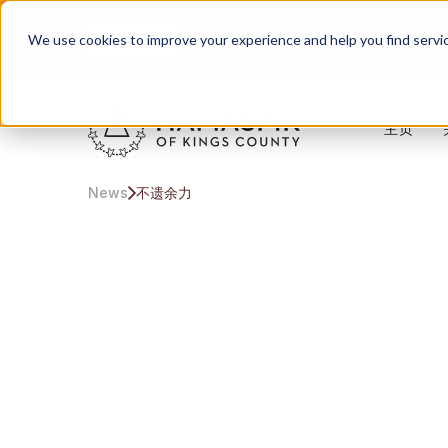
中文
为纽约和长岛提供服务
We use cookies to improve your experience and help you find services
主页
News
不遗余力