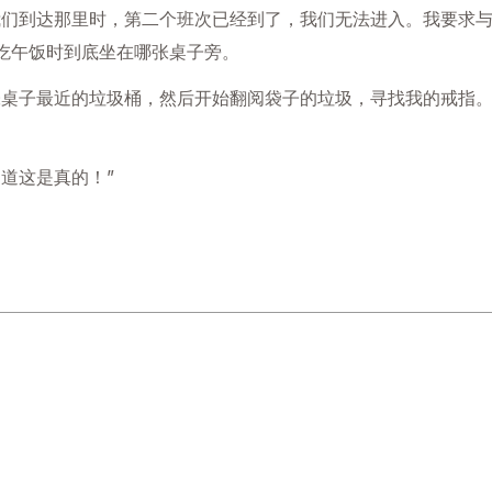
我们到达那里时，第二个班次已经到了，我们无法进入。我要求
吃午饭时到底坐在哪张桌子旁。
张桌子最近的垃圾桶，然后开始翻阅袋子的垃圾，寻找我的戒指
道这是真的！”