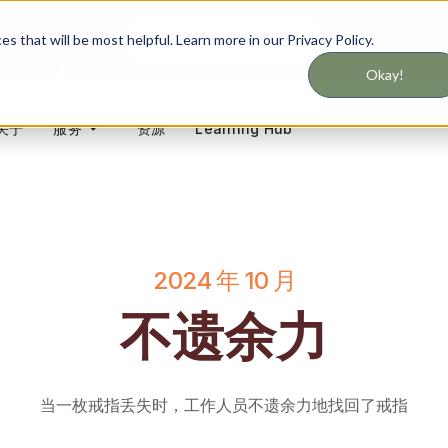
千万不要错过服务更新
 that will be most helpful. Learn more in our Privacy Policy.
Okay!
关于
资源
Learning Hub
服务
2024 年 10 月
不遗余力
当一枚戒指丢失时，工作人员不遗余力地找回了戒指