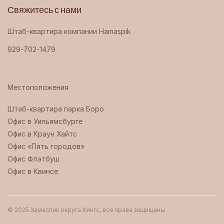
Свяжитесь с нами
Штаб-квартира компании Hamaspik
929-702-1479
Местоположения
Штаб-квартира парка Боро ‍
Офис в Уильямсбурге
Офис в Краун Хайтс
Офис «Пять городов»
Офис Флэтбуш
Офис в Квинсе
© 2025 Хамаспик округа Кингс, все права защищены