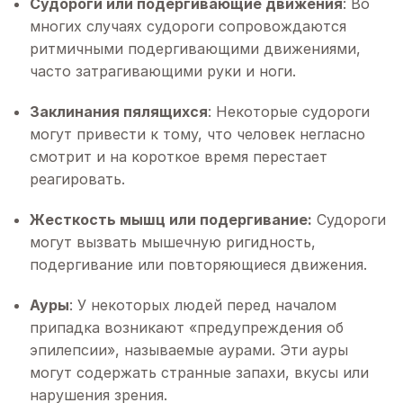
Судороги или подергивающие движения
: Во
многих случаях судороги сопровождаются
ритмичными подергивающими движениями,
часто затрагивающими руки и ноги.
Заклинания пялящихся
: Некоторые судороги
могут привести к тому, что человек негласно
смотрит и на короткое время перестает
реагировать.
Жесткость мышц или подергивание:
Судороги
могут вызвать мышечную ригидность,
подергивание или повторяющиеся движения.
Ауры
: У некоторых людей перед началом
припадка возникают «предупреждения об
эпилепсии», называемые аурами. Эти ауры
могут содержать странные запахи, вкусы или
нарушения зрения.