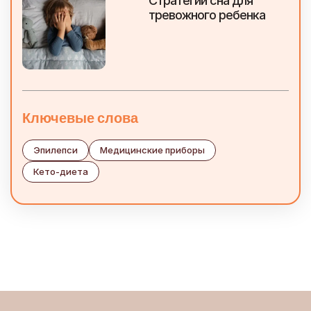
Стратегии сна для
тревожного ребенка
Ключевые слова
Эпилепси
Медицинские приборы
Кето-диета