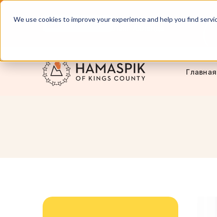
We use cookies to improve your experience and help you find services
Обслуживание Нью-Йорка и
английский
Лонг-Айленда
Главная