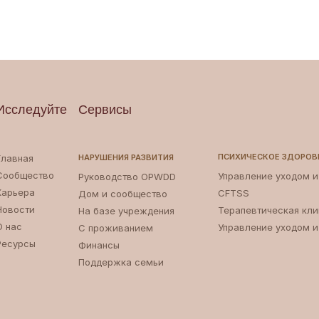
Исследуйте
Сервисы
ПСИХИЧЕСКОЕ ЗДОРОВ
Главная
НАРУШЕНИЯ РАЗВИТИЯ
Сообщество
Управление уходом 
Руководство OPWDD
Карьера
CFTSS
Дом и сообщество
Новости
Терапевтическая кли
На базе учреждения
О нас
Управление уходом 
С проживанием
Ресурсы
Финансы
Поддержка семьи