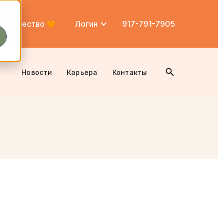
ообщество
Логин
917-791-7905
Новости
Карьера
Контакты