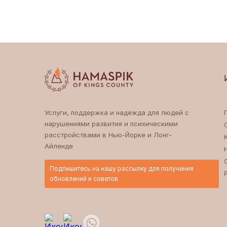
Услуги, поддержка и надежда для людей с
нарушениями развития и психическими
расстройствами в Нью-Йорке и Лонг-
Айленде
Подпишитесь на нашу рассылку для получения
обновлений и советов