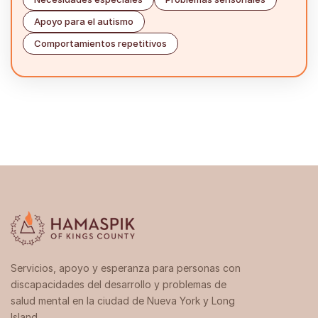
Apoyo para el autismo
Comportamientos repetitivos
Servicios, apoyo y esperanza para personas con
discapacidades del desarrollo y problemas de
salud mental en la ciudad de Nueva York y Long
Island