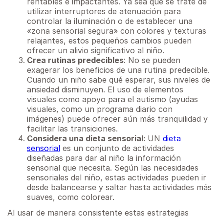
rentables e impactantes. Ya sea que se trate de
utilizar interruptores de atenuación para
controlar la iluminación o de establecer una
«zona sensorial segura» con colores y texturas
relajantes, estos pequeños cambios pueden
ofrecer un alivio significativo al niño.
Crea rutinas predecibles
: No se pueden
exagerar los beneficios de una rutina predecible.
Cuando un niño sabe qué esperar, sus niveles de
ansiedad disminuyen. El uso de elementos
visuales como apoyo para el autismo (ayudas
visuales, como un programa diario con
imágenes) puede ofrecer aún más tranquilidad y
facilitar las transiciones.
Considera una dieta sensorial:
UN
dieta
sensorial
es un conjunto de actividades
diseñadas para dar al niño la información
sensorial que necesita. Según las necesidades
sensoriales del niño, estas actividades pueden ir
desde balancearse y saltar hasta actividades más
suaves, como colorear. ‍
Al usar de manera consistente estas estrategias