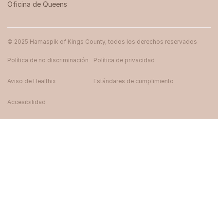
Oficina de Queens
© 2025 Hamaspik of Kings County, todos los derechos reservados
Política de no discriminación
Política de privacidad
Aviso de Healthix
Estándares de cumplimiento
Accesibilidad