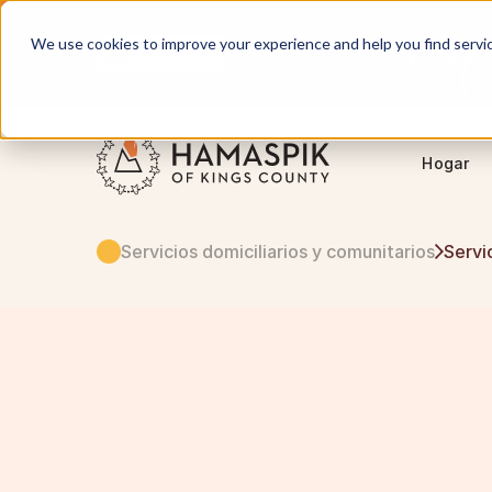
We use cookies to improve your experience and help you find services
Español
Servicio en Nueva York y Long Isl
Hogar
Servicios domiciliarios y comunitarios
Servi