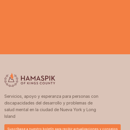
Llámanos al 929.702.2482
Solicita que te devuelvan la llamada
Servicios, apoyo y esperanza para personas con
discapacidades del desarrollo y problemas de
salud mental en la ciudad de Nueva York y Long
Island
Suscríbase a nuestro boletín para recibir actualizaciones y consejos