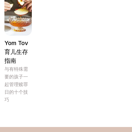
Yom Tov
育儿生存
指南
与有特殊需
要的孩子一
起管理赎罪
日的十个技
巧