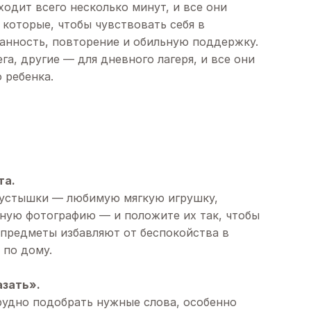
ходит всего несколько минут, и все они
 которые, чтобы чувствовать себя в
ванность, повторение и обильную поддержку.
а, другие — для дневного лагеря, и все они
 ребенка.
та.
 пустышки — любимую мягкую игрушку,
ую фотографию — и положите их так, чтобы
 предметы избавляют от беспокойства в
 по дому.
азать».
удно подобрать нужные слова, особенно