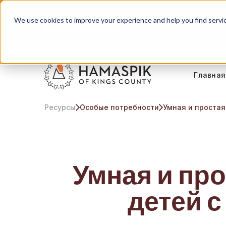
We use cookies to improve your experience and help you find services
Обслуживание Нью-Йорка и
английский
Лонг-Айленда
Главная
Ресурсы
Особые потребности
Умная и простая
Умная и про
детей 