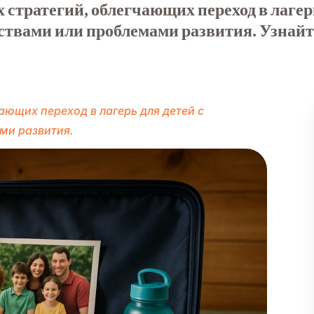
стратегий, облегчающих переход в лагер
ствами или проблемами развития. Узнайт
ающих переход в лагерь для детей с
ми развития.