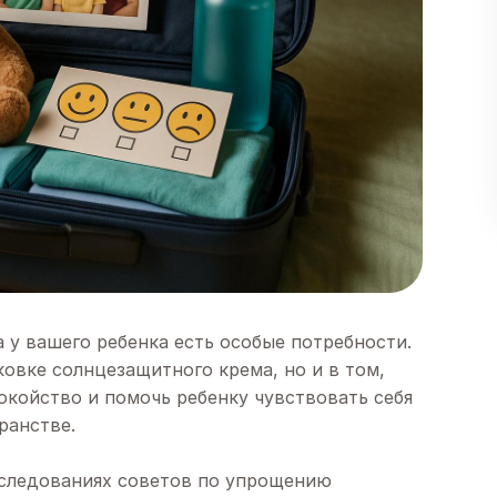
а у вашего ребенка есть особые потребности.
ковке солнцезащитного крема, но и в том,
окойство и помочь ребенку чувствовать себя
ранстве.
следованиях советов по упрощению