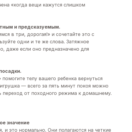
чена «когда вещи кажутся слишком
ятным и предсказуемым.
ся в три, дорогая!» и сочетайте это с
ьзуйте одни и те же слова. Затяжное
о, даже если оно предназначено для
посадки.
» помогите телу вашего ребенка вернуться
игрушка — всего за пять минут покоя можно
ь переход от походного режима к домашнему.
ое значение
 и это нормально. Они полагаются на четкие