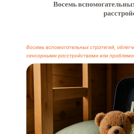
Восемь вспомогательных 
расстрой
Восемь вспомогательных стратегий, облегч
сенсорными расстройствами или проблема