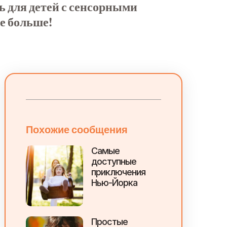
ь для детей с сенсорными
е больше!
Похожие сообщения
Самые
доступные
приключения
Нью-Йорка
Простые