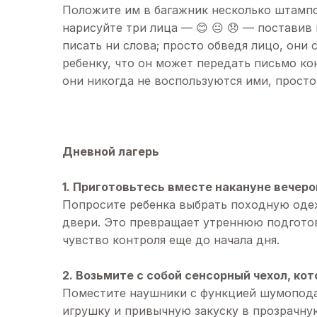
Положите им в багажник несколько штампо
нарисуйте три лица — 😊 😐 😞 — поставив
писать ни слова; просто обведя лицо, они
ребенку, что он может передать письмо ко
они никогда не воспользуются ими, просто 
Дневной лагерь
1. Приготовьтесь вместе накануне вечеро
Попросите ребенка выбрать походную одеж
двери. Это превращает утреннюю подготов
чувство контроля еще до начала дня.
2. Возьмите с собой сенсорный чехол, кот
Поместите наушники с функцией шумопод
игрушку и привычную закуску в прозрачную