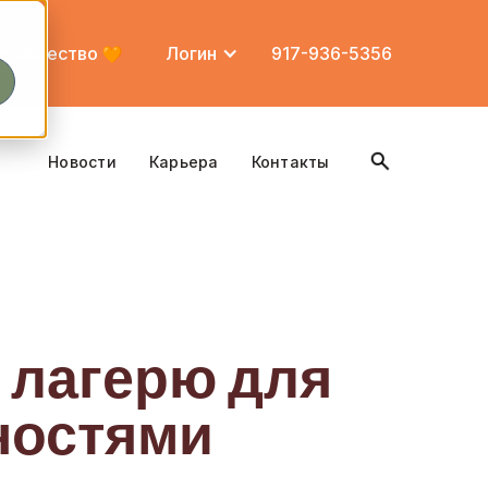
ообщество
Логин
917-936-5356
Новости
Карьера
Контакты
к лагерю для
ностями