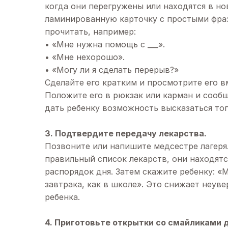
когда они перегружены или находятся в н
ламинированную карточку с простыми фраз
прочитать, например:
• «Мне нужна помощь с ___».
• «Мне нехорошо».
• «Могу ли я сделать перерыв?»
Сделайте его кратким и просмотрите его вм
Положите его в рюкзак или карман и сообщ
дать ребенку возможность высказаться тог
3. Подтвердите передачу лекарства.
Позвоните или напишите медсестре лагеря. 
правильный список лекарств, они находятс
распорядок дня. Затем скажите ребенку: «
завтрака, как в школе». Это снижает неуве
ребенка.
4. Приготовьте открытки со смайликами 