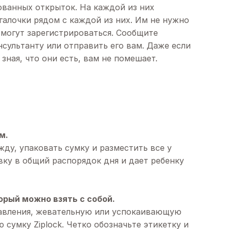
ванных открыток. На каждой из них
 галочки рядом с каждой из них. Им не нужно
 смогут зарегистрироваться. Сообщите
нсультанту или отправить его вам. Даже если
зная, что они есть, вам не помешает.
м.
ду, упаковать сумку и разместить все у
ку в общий распорядок дня и дает ребенку
орый можно взять с собой.
авления, жевательную или успокаивающую
 сумку Ziplock. Четко обозначьте этикетку и