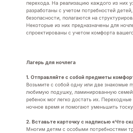
перехода. На реализацию каждого из них у
разработаны с учетом потребностей детей,
безопасности, полагаются на структуриро
Некоторые из них предназначены для ночлег
спроектированы с учетом комфорта вашего
Лагерь для ночлега
1. Отправляйте с собой предметы комфор
Возьмите с собой одну или две знакомые
любимую подушку, ламинированную семейн
ребенок мог легко достать их. Переходные
ночное время и помогают уменьшить тоску
2. Вставьте карточку с надписью «Что ск
Многим детям с особыми потребностями тр