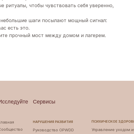
е ритуалы, чтобы чувствовать себя уверенно,
и небольшие шаги посылают мощный сигнал:
ас есть это.
оите прочный мост между домом и лагерем.
Исследуйте
Сервисы
ПСИХИЧЕСКОЕ ЗДОРОВ
Главная
НАРУШЕНИЯ РАЗВИТИЯ
Сообщество
Управление уходом 
Руководство OPWDD