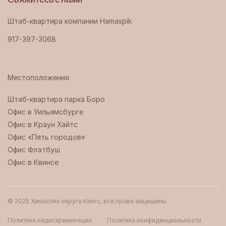
Свяжитесь с нами
Штаб-квартира компании Hamaspik
917-397-3068
Местоположения
Штаб-квартира парка Боро ‍
Офис в Уильямсбурге
Офис в Краун Хайтс
Офис «Пять городов»
Офис Флэтбуш
Офис в Квинсе
© 2025 Хамаспик округа Кингс, все права защищены
Политика недискриминации
Политика конфиденциальности