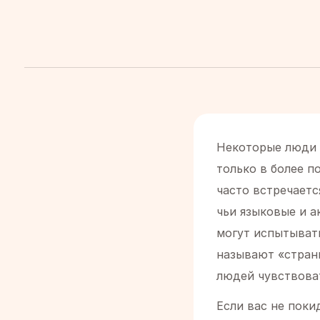
Некоторые люди 
только в более п
часто встречает
чьи языковые и 
могут испытывать
называют «странн
людей чувствова
Если вас не пок