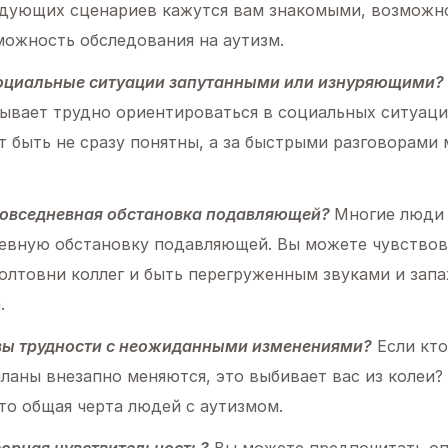
едующих сценариев кажутся вам знакомыми, возможно
можность обследования на аутизм.
социальные ситуации запутанными или изнуряющими?
бывает трудно ориентироваться в социальных ситуаци
т быть не сразу понятны, а за быстрыми разговорами
повседневная обстановка подавляющей?
Многие люди 
евную обстановку подавляющей. Вы можете чувствов
олтовни коллег и быть перегруженным звуками и зап
.
вы трудности с неожиданными изменениями?
Если кто
ланы внезапно меняются, это выбивает вас из колеи?
то общая черта людей с аутизмом.