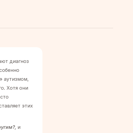
ают диагноз
особенно
» аутизмом,
о. Хотя они
асто
ставляет этих
ругим?,
и