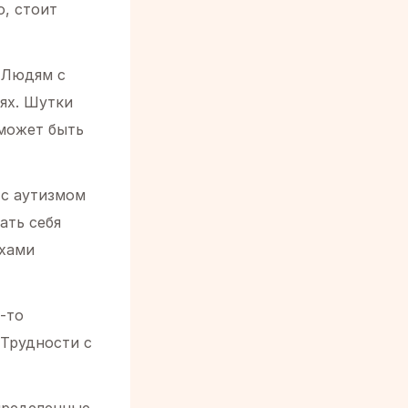
, стоит
Людям с
ях. Шутки
 может быть
с аутизмом
ать себя
ахами
-то
 Трудности с