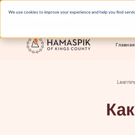
We use cookies to improve your experience and help you find services
Обслуживание Нью-Йорка и
английский
Лонг-Айленда
Главная
Learni
Как