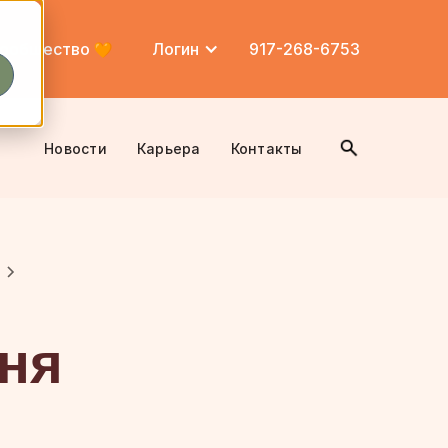
ообщество
Логин
917-268-6753
Новости
Карьера
Контакты
еня