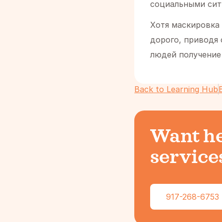
социальными сит
Хотя маскировка 
дорого, приводя
людей получение 
Back to Learning Hub
Want he
services
917-268-6753