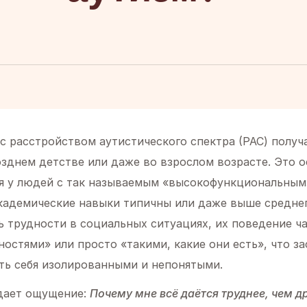
с расстройством аутистического спектра (РАС) получ
озднем детстве или даже во взрослом возрасте. Это 
ся у людей с так называемым «высокофункциональным
академические навыки типичны или даже выше среднег
 трудности в социальных ситуациях, их поведение ч
остями» или просто «такими, какие они есть», что за
ть себя изолированными и непонятыми.
идает ощущение:
Почему мне всё даётся труднее, чем д