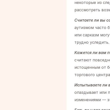
некоторые из сл
рассмотреть воз
Считаете ли вы 
аутизмом часто 
или сарказм могу
трудно уследить.
Кажется ли вам 
считают повседн
истощенным от б
торгового центра
Испытываете ли 
опаздывает или п
изменениями — э