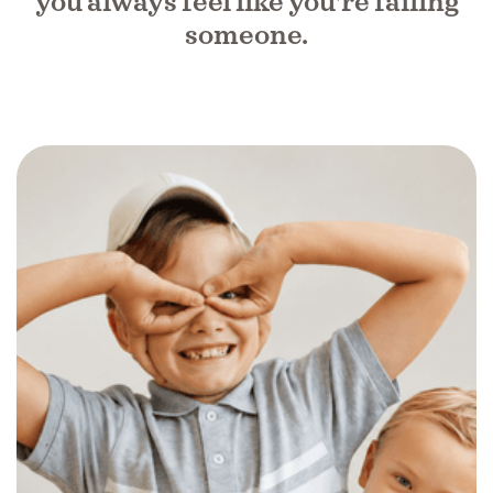
you always feel like you're failing
someone.