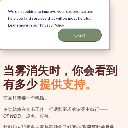
We use cookies to improve your experience and
help you find services that will be most helpful.
Learn more in our Privacy Policy.
Talk to a service specialist
929.998.6701
Okay!
当雾消失时，你会看到
有多少
提供支持。
而且只需要一个电话。
感觉就像在文书工作、行话和要求的浓雾中航行——
OPWDD、报名、资格。
我们的专职服务专家将帮助您了解哪些
政府资助的服务、