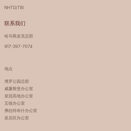
NHTD/TBI
联系我们
哈马斯皮克总部
917-397-7074
地点
博罗公园总部 ‍
威廉斯堡办公室
皇冠高地办公室
五镇办公室
弗拉特布什办公室
皇后区办公室