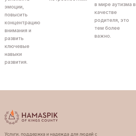
в мире аутизма в
эмоции,
качестве
повысить
родителя, это
концентрацию
тем более
внимания и
важно.
развить
ключевые
навыки
развития.
Услуги, поддержка и надежда для людей с