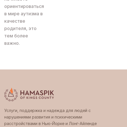
ориентироваться
в мире аутизма в
качестве
родителя, это
тем более
важно.
Услуги, поддержка и надежда для людей с
нарушениями развития и психическими
расстройствами в Нью-Йорке и Лонг-Айленде