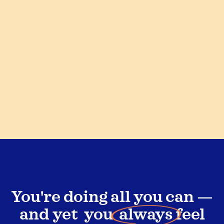
You're doing all you can —
and yet you
always
feel