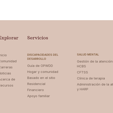
Explorar
Servicios
SALUD MENTAL
nicio
DISCAPACIDADES DEL
DESARROLLO
Comunidad
Gestión de la atención
Guía de OPWDD
HCBS
Carreras
Hogar y comunidad
CFTSS
Noticias
Basado en el sitio
Clínica de terapia
Acerca de
Residencial
Administración de la a
Recursos
y HARP
Financiero
Apoyo familiar