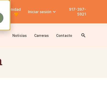
Comunidad
917-397-
Iniciar sesión
5921
Noticias
Carreras
Contacto
n