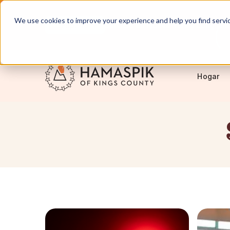
We use cookies to improve your experience and help you find services
Español
Servicio en Nueva York y Long Isl
Hogar