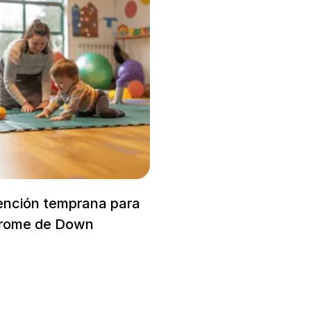
ención temprana para
drome de Down