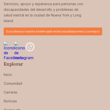
Servicios, apoyo y esperanza para personas con
discapacidades del desarrollo y problemas de
salud mental en la ciudad de Nueva York y Long
Island
Suscríbase a nuestro boletín para recibir actualizaciones y consejos
Explorar
Inicio
Comunidad
Carreras
Noticias
Acerca de